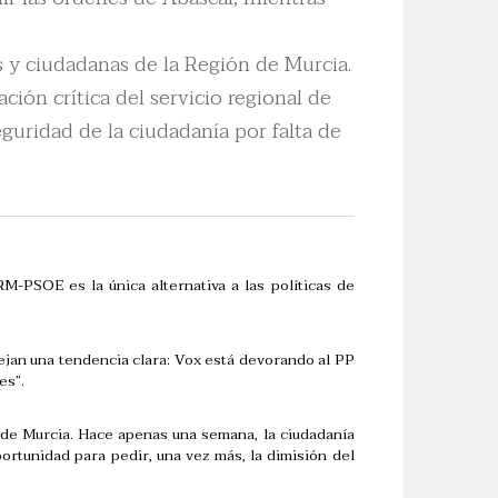
s y ciudadanas de la Región de Murcia.
ión crítica del servicio regional de
uridad de la ciudadanía por falta de
-PSOE es la única alternativa a las políticas de
ejan una tendencia clara: Vox está devorando al PP
es”.
n de Murcia. Hace apenas una semana, la ciudadanía
ortunidad para pedir, una vez más, la dimisión del