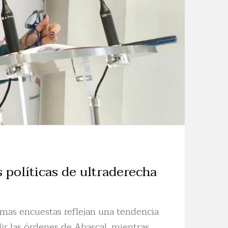
 políticas de ultraderecha
imas encuestas reflejan una tendencia
ir las órdenes de Abascal, mientras