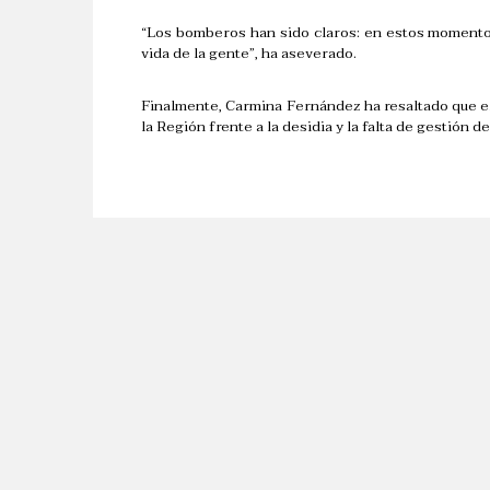
“Los bomberos han sido claros: en estos momentos 
vida de la gente”, ha aseverado.
Finalmente, Carmina Fernández ha resaltado que el
la Región frente a la desidia y la falta de gestión 