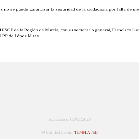
no se puede garantizar la seguridad de la ciudadanía por falta de medi
 PSOE de la Región de Murcia, con su secretario general, Francisco Luca
del PP de López Miras.
Actualizado: 02/03/2026
© Untitled Design:
TEMPLATED