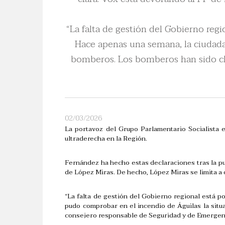
“La falta de gestión del Gobierno reg
Hace apenas una semana, la ciudadan
bomberos. Los bomberos han sido cla
02/03/2026
La portavoz del Grupo Parlamentario Socialista 
ultraderecha en la Región.
Fernández ha hecho estas declaraciones tras la pu
de López Miras. De hecho, López Miras se limita a
“La falta de gestión del Gobierno regional está p
pudo comprobar en el incendio de Águilas la situa
consejero responsable de Seguridad y de Emergenc