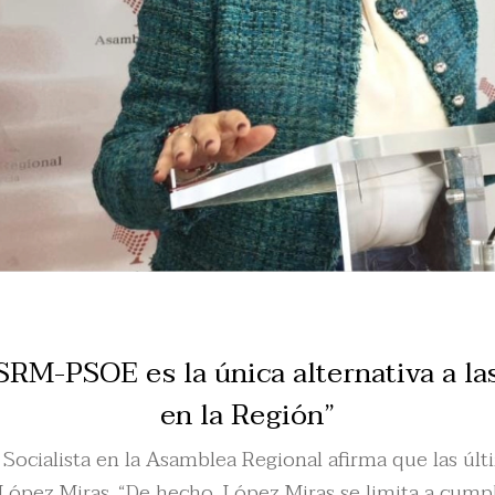
RM-PSOE es la única alternativa a las
en la Región”
Socialista en la Asamblea Regional afirma que las últ
 López Miras. “De hecho, López Miras se limita a cumpl