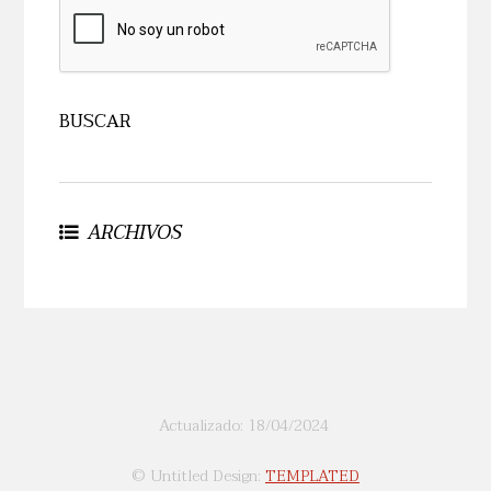
ARCHIVOS
Actualizado: 18/04/2024
© Untitled Design:
TEMPLATED