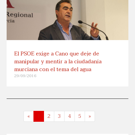
El PSOE exige a Cano que deje de
manipular y mentir a la ciudadanía
murciana con el tema del agua
29/09/2016
«
1
2
3
4
5
»