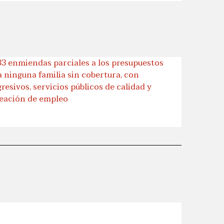
33 enmiendas parciales a los presupuestos
a ninguna familia sin cobertura, con
esivos, servicios públicos de calidad y
reación de empleo