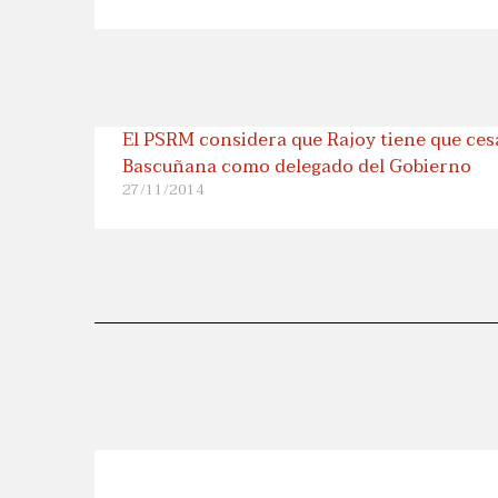
El PSRM considera que Rajoy tiene que ces
Bascuñana como delegado del Gobierno
27/11/2014