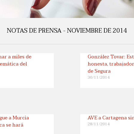
NOTAS DE PRENSA - NOVIEMBRE DE 2014
nar a miles de
González Tovar: Est
lemática del
honesta, trabajador
de Segura
30/11/2014
egue a Murcia
AVE a Cartagena sin
ca se hará
28/11/2014