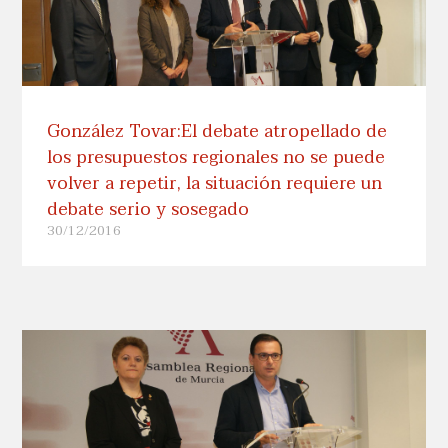
González Tovar:El debate atropellado de
los presupuestos regionales no se puede
volver a repetir, la situación requiere un
debate serio y sosegado
30/12/2016