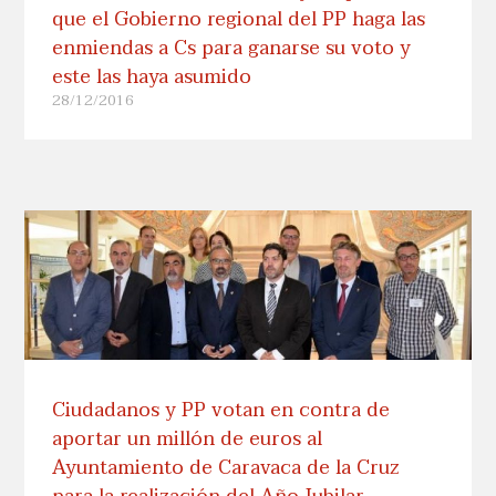
que el Gobierno regional del PP haga las
enmiendas a Cs para ganarse su voto y
este las haya asumido
28/12/2016
Ciudadanos y PP votan en contra de
aportar un millón de euros al
Ayuntamiento de Caravaca de la Cruz
para la realización del Año Jubilar