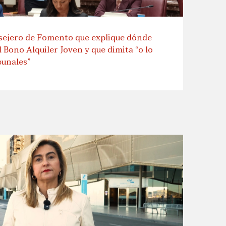
nsejero de Fomento que explique dónde
l Bono Alquiler Joven y que dimita “o lo
bunales”