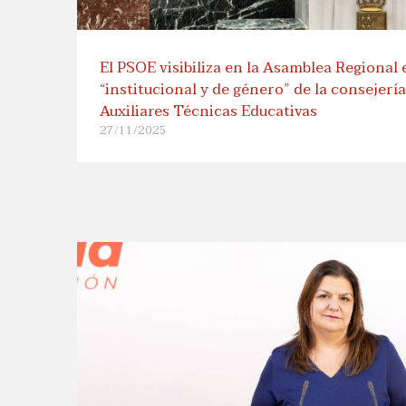
El PSOE visibiliza en la Asamblea Regional 
“institucional y de género” de la consejerí
Auxiliares Técnicas Educativas
27/11/2025