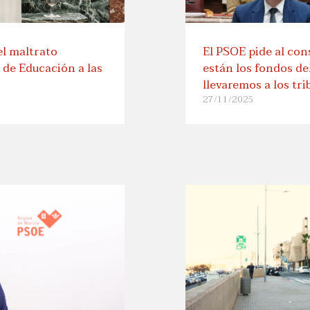
el maltrato
El PSOE pide al co
a de Educación a las
están los fondos de
llevaremos a los tri
27/11/2025