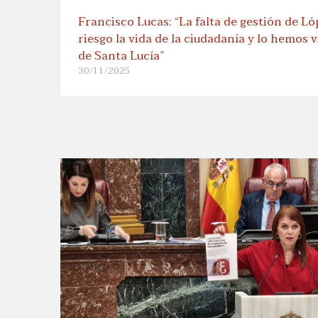
Francisco Lucas: “La falta de gestión de L
riesgo la vida de la ciudadanía y lo hemos v
de Santa Lucía”
30/11/2025