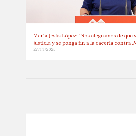
María Jesús López: “Nos alegramos de que 
justicia y se ponga fin a la cacería contra 
27/11/2025