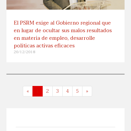
El PSRM exige al Gobierno regional que
en lugar de ocultar sus malos resultados
en materia de empleo, desarrolle
políticas activas eficaces
20/12/2018
«
1
2
3
4
5
»